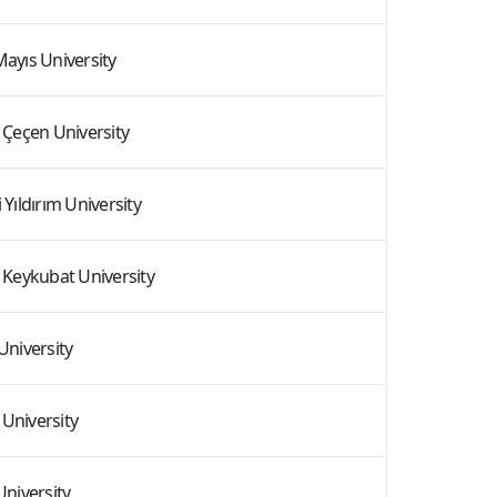
yıs University
 Çeçen University
 Yıldırım University
 Keykubat University
University
 University
University