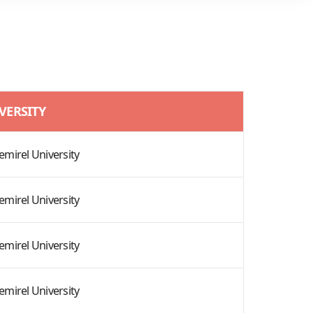
VERSITY
mirel University
mirel University
mirel University
mirel University