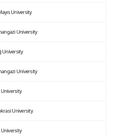
yıs University
mangazi University
 University
mangazi University
 University
krasi University
 University