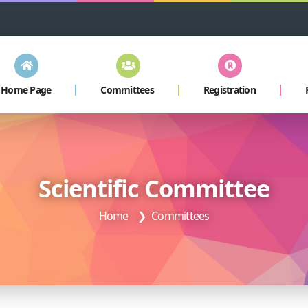
Home Page
Committees
Registration
Scientific Committee
Home
Committees