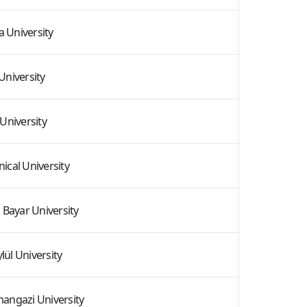
 University
 University
University
nical University
 Bayar University
lül University
mangazi University