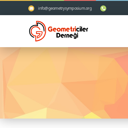
info@geometrysymposium.org