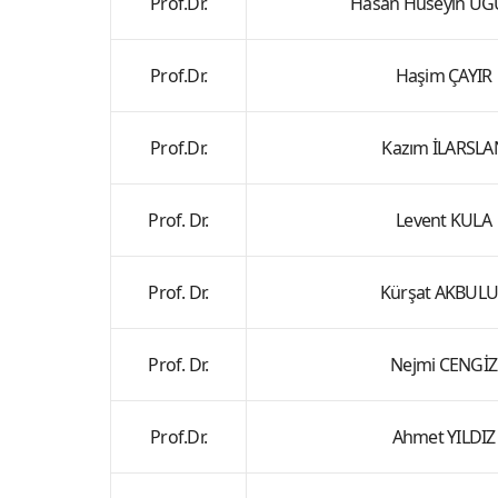
Prof.Dr.
Hasan Hüseyin U
Prof.Dr.
Haşim ÇAYIR
Prof.Dr.
Kazım İLARSLA
Prof. Dr.
Levent KULA
Prof. Dr.
Kürşat AKBUL
Prof. Dr.
Nejmi CENGİZ
Prof.Dr.
Ahmet YILDIZ