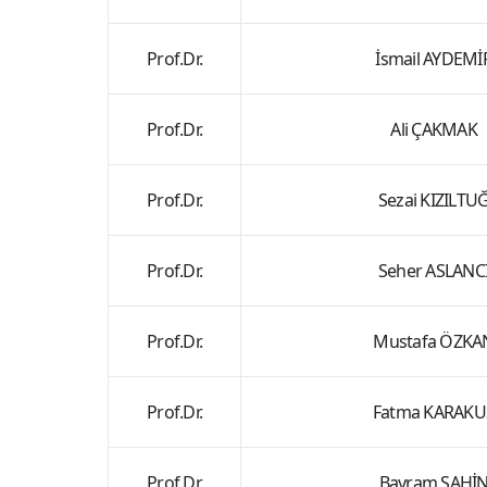
Prof.Dr.
İsmail AYDEMİ
Prof.Dr.
Ali ÇAKMAK
Prof.Dr.
Sezai KIZILTU
Prof.Dr.
Seher ASLANC
Prof.Dr.
Mustafa ÖZKA
Prof.Dr.
Fatma KARAKU
Prof.Dr.
Bayram ŞAHİ