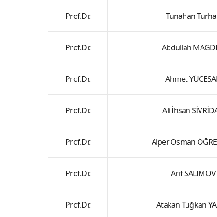
Prof.Dr.
Tunahan Turha
Prof.Dr.
Abdullah MAGD
Prof.Dr.
Ahmet YÜCESA
Prof.Dr.
Ali İhsan SİVRİ
Prof.Dr.
Alper Osman ÖĞR
Prof.Dr.
Arif SALIMOV
Prof.Dr.
Atakan Tuğkan Y