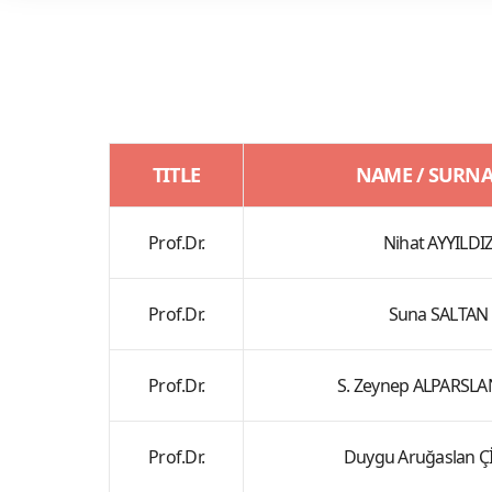
TITLE
NAME / SURN
Prof.Dr.
Nihat AYYILDI
Prof.Dr.
Suna SALTAN
Prof.Dr.
S. Zeynep ALPARSL
Prof.Dr.
Duygu Aruğaslan Ç