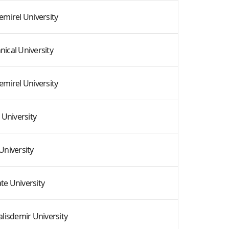
mirel University
nical University
mirel University
 University
 University
te University
isdemir University