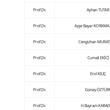
Prof.Dr.
Ayhan TUTAR
Prof.Dr.
Ayşe Bayar KORKM
Prof.Dr.
Cengizhan MURA
Prof.Dr.
Cumali EKİCİ
Prof.Dr.
Erol KILIÇ
Prof.Dr.
Günay ÖZTÜR
Prof.Dr.
H.Bayram KARA